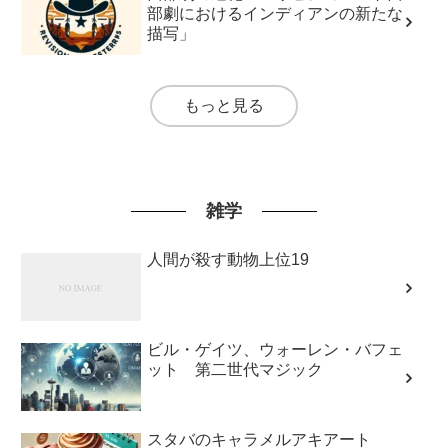
部劇におけるインディアンの新たな
描写」
もっと見る
雑学
人間が殺す動物上位19
ビル・ゲイツ、ウォーレン・バフェ
ット 第二世代マジック
スタバのキャラメルアキアート