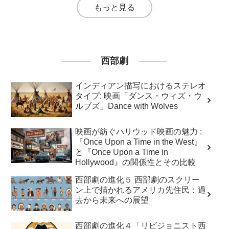
もっと見る
西部劇
インディアン描写におけるステレオ
タイプ: 映画「ダンス・ウィズ・ウ
ルブズ」Dance with Wolves
映画が紡ぐハリウッド映画の魅力 :
『Once Upon a Time in the West』
と『Once Upon a Time in
Hollywood』の関係性とその比較
西部劇の進化５ 西部劇のスクリー
ン上で描かれるアメリカ先住民：過
去から未来への展望
西部劇の進化４「リビジョニスト西