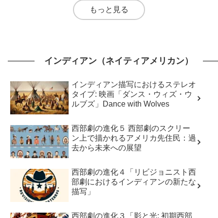
もっと見る
インディアン（ネイティアメリカン）
インディアン描写におけるステレオ
タイプ: 映画「ダンス・ウィズ・ウ
ルブズ」Dance with Wolves
西部劇の進化５ 西部劇のスクリー
ン上で描かれるアメリカ先住民：過
去から未来への展望
西部劇の進化４「リビジョニスト西
部劇におけるインディアンの新たな
描写」
西部劇の進化３「影と光: 初期西部