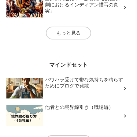
劇におけるインディアン描写の真
実」
もっと見る
マインドセット
パワハラ受けて鬱な気持ちを晴らす
ためにブログで発散
他者との境界線引き（職場編）