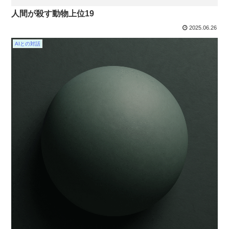
人間が殺す動物上位19
2025.06.26
AIとの対話