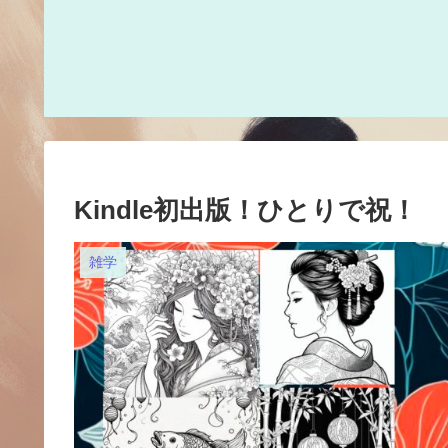
Kindle初出版！ひとりで祝！
雑学