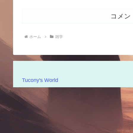
コメン
ホーム
雑学
Tucony's World