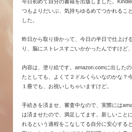
今日初めて自分の書籍を出版しました。Kind
つもよりだいぶ、気持ちゆるめてつかれるこ
した。
昨日から取り掛かって、今日の半日で仕上げ
り、脳にストレスすごいかかったんですけど
内容は、塗り絵です。amazon.comに出し
たとしても、よくて２ドルくらいなのかな？今
１冊でも、お祝いしちゃいますけど。
手続きを済ませ、審査中なので、実際にはam
は済ませたので、満足してます。新しいこと
れるという過程をこなしてる自分に安心する