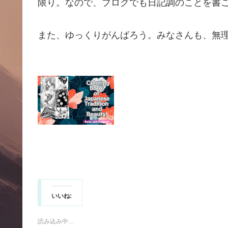
限り。なので、ブログでも日記調のことを書
また、ゆっくりがんばろう。みなさんも、無
いいね:
読み込み中…