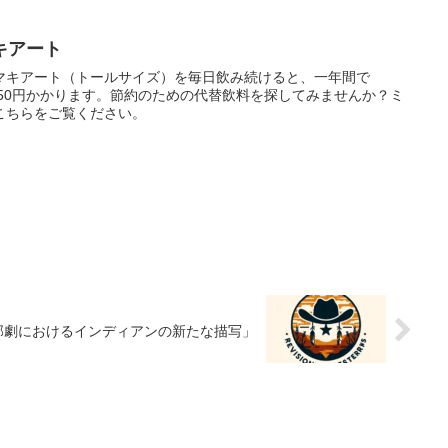
キアート
マキアート（トールサイズ）を毎日飲み続けると、一年間で
836,250円かかります。節約のための代替飲料を探してみませんか？ミ
こちらをご覧ください。
部劇におけるインディアンの新たな描写」