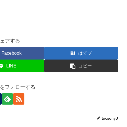
ェアする
Facebook
はてブ
LINE
コピー
ny3をフォローする
tucsony3