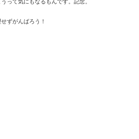
こうって気にもなるもんです。記念。
理せずがんばろう！