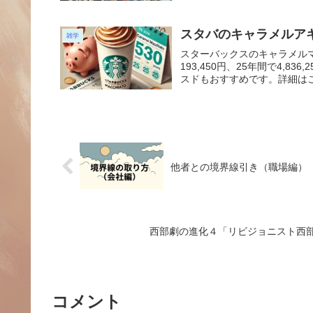
スタバのキャラメルア
雑学
スターバックスのキャラメル
193,450円、25年間で4,
スドもおすすめです。詳細は
他者との境界線引き（職場編）
西部劇の進化４「リビジョニスト西
コメント