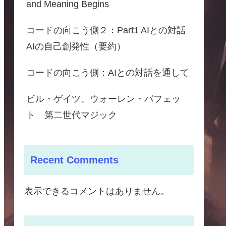
and Meaning Begins
コードの向こう側２：Part1 AIとの対話
AIの自己創発性（要約）
コードの向こう側：AIとの対話を通して
ビル・ゲイツ、ウォーレン・バフェッ
ト 第二世代マジック
Recent Comments
表示できるコメントはありません。