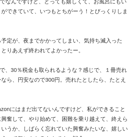
leでなんですけど、とっても嬉しくて、お風呂にもい
とができていて、いつもとちがーう！とびっくりしま
る予定が、夜までかかってしまい、気持ち滅入った
、とりあえず終われてよかったー。
たので、30％税金も取られるような？感じで、１冊売れ
なら、円安なので300円。売れたとしたら、たとえ
azonにはまだ出てないんですけど、私ができること
に興奮して、やり始めて、困難を乗り越えて、終えら
というか、しばらく忘れていた興奮みたいな、嬉しい